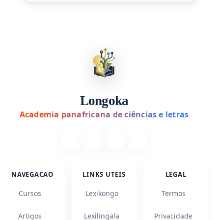
Longoka
Academia panafricana de ciências e letras
NAVEGACAO
LINKS UTEIS
LEGAL
Cursos
Lexikongo
Termos
Artigos
Lexilingala
Privacidade