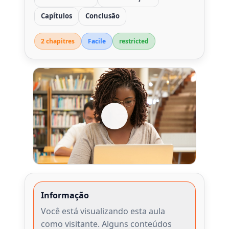
Capítulos
Conclusão
2 chapitre
s
Facile
restricted
Informação
Você está visualizando esta aula
como visitante. Alguns conteúdos