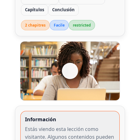
Capítulos
Conclusión
2 chapitre
s
Facile
restricted
Información
Estás viendo esta lección como
visitante. Algunos contenidos pueden