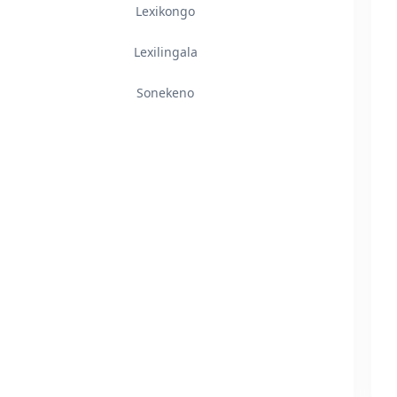
Lexikongo
Lexilingala
Sonekeno