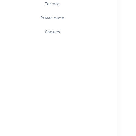
Termos
Privacidade
Cookies