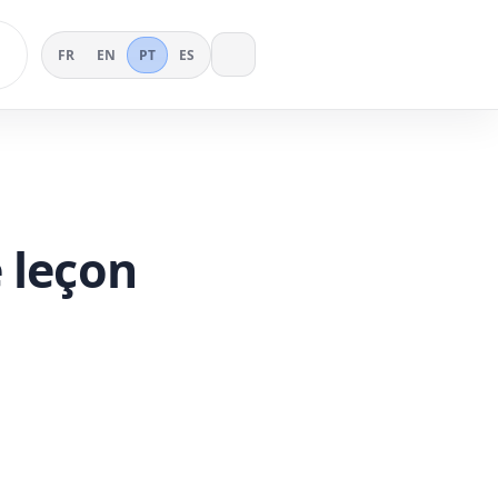
FR
EN
PT
ES
 leçon