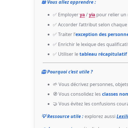
📖 Vous allez apprendre :
✅ Employer
/
pour relier un 
ya
yia
✅ Accorder l’attribut selon chaqu
✅ Traiter l’
exception des personn
✅ Enrichir le lexique des qualificati
✅ Utiliser le
tableau récapitulatif
🦁 Pourquoi c’est utile ?
🌱 Vous décrivez personnes, objets
🧭 Vous consolidez les
classes no
🤝 Vous évitez les confusions cour
💡 Ressource utile :
explorez aussi
Lexil