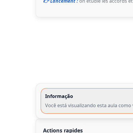
👉 Lancement :
on étudie les accords et 
Informação
Você está visualizando esta aula como 
Actions rapides