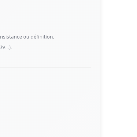
 insistance ou définition.
ke
…).