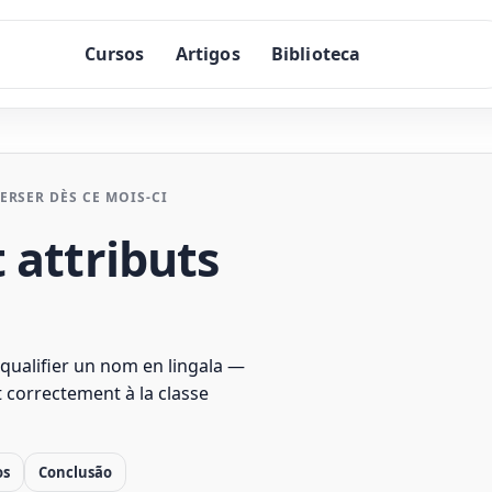
Cursos
Artigos
Biblioteca
RSER DÈS CE MOIS-CI
 attributs
r qualifier un nom en lingala —
nt correctement à la classe
os
Conclusão