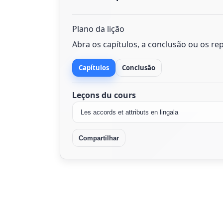
Plano da lição
Abra os capítulos, a conclusão ou os re
Capítulos
Conclusão
Leçons du cours
Compartilhar