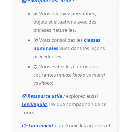
🦁 Pourquoi c’est utile ?
🌱 Vous décrivez personnes,
objets et situations avec des
phrases naturelles.
🧭 Vous consolidez les
classes
nominales
vues dans les leçons
précédentes.
🤝 Vous évitez les confusions
courantes (
muasi kitoko
vs
muasi
ya kitoko
).
💡 Ressource utile :
explorez aussi
Lexilingala
, lexique compagnon de ce
cours.
👉 Lancement :
on étudie les accords et