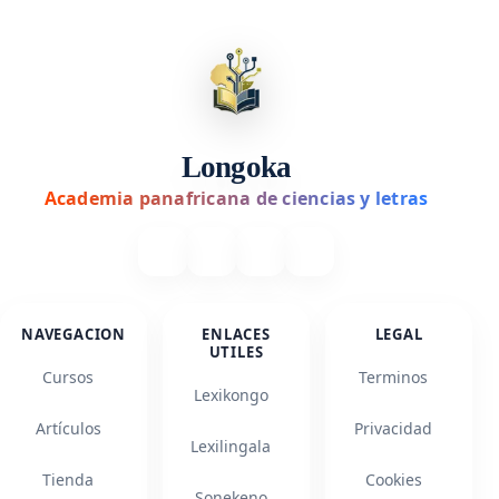
Longoka
Academia panafricana de ciencias y letras
NAVEGACION
ENLACES
LEGAL
UTILES
Cursos
Terminos
Lexikongo
Artículos
Privacidad
Lexilingala
Tienda
Cookies
Sonekeno