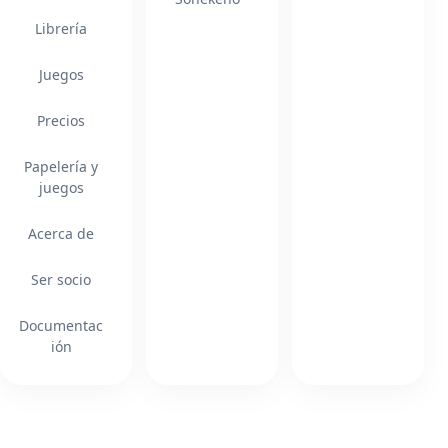
Librería
Juegos
Precios
Papelería y
juegos
Acerca de
Ser socio
Documentac
ión