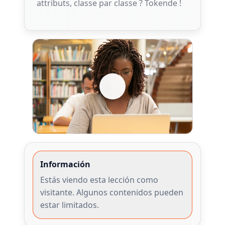
attributs, classe par classe ? Tokende !
Información
Estás viendo esta lección como
visitante. Algunos contenidos pueden
estar limitados.