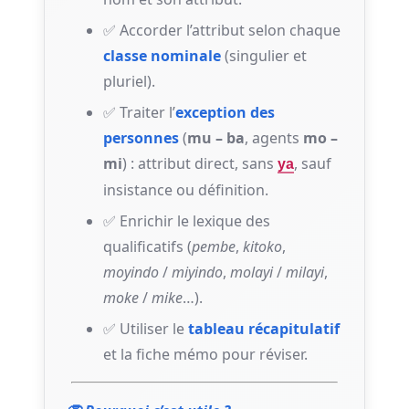
✅ Accorder l’attribut selon chaque
classe nominale
(singulier et
pluriel).
✅ Traiter l’
exception des
personnes
(
mu – ba
, agents
mo –
mi
) : attribut direct, sans
, sauf
ya
insistance ou définition.
✅ Enrichir le lexique des
qualificatifs (
pembe
,
kitoko
,
moyindo
/
miyindo
,
molayi
/
milayi
,
moke
/
mike
…).
✅ Utiliser le
tableau récapitulatif
et la fiche mémo pour réviser.