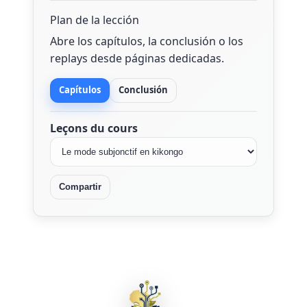
Plan de la lección
Abre los capítulos, la conclusión o los
replays desde páginas dedicadas.
Capítulos
Conclusión
Leçons du cours
Compartir