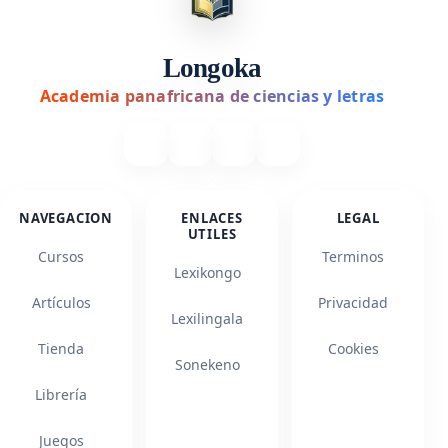
Longoka
Academia panafricana de ciencias y letras
NAVEGACION
ENLACES
LEGAL
UTILES
Cursos
Terminos
Lexikongo
Artículos
Privacidad
Lexilingala
Tienda
Cookies
Sonekeno
Librería
Juegos