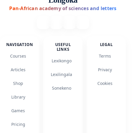
Longoka
Pan-African academy of sciences and letters
NAVIGATION
USEFUL
LEGAL
LINKS
Courses
Terms
Lexikongo
Articles
Privacy
Lexilingala
Shop
Cookies
Sonekeno
Library
Games
Pricing