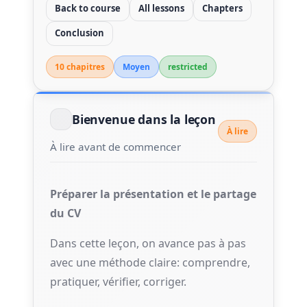
Back to course
All lessons
Chapters
Conclusion
10 chapitre
s
Moyen
restricted
Bienvenue dans la leçon
À lire
À lire avant de commencer
Préparer la présentation et le partage
du CV
Dans cette leçon, on avance pas à pas
avec une méthode claire: comprendre,
pratiquer, vérifier, corriger.