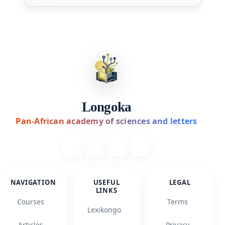
Longoka
Pan-African academy of sciences and letters
NAVIGATION
USEFUL
LEGAL
LINKS
Courses
Terms
Lexikongo
Articles
Privacy