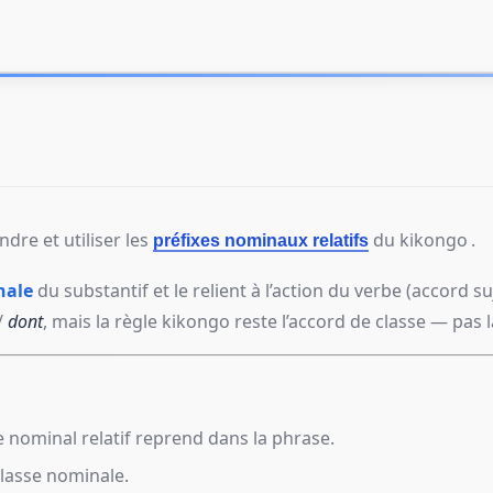
re et utiliser les
du
kikongo
.
préfixes nominaux relatifs
nale
du substantif et le relient à l’action du verbe (accord su
/
dont
, mais la règle kikongo reste l’accord de classe — pas l
 nominal relatif reprend dans la phrase.
classe nominale.