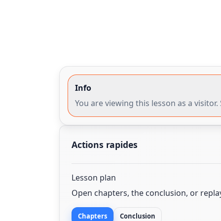
Info
You are viewing this lesson as a visito
Actions rapides
Lesson plan
Open chapters, the conclusion, or repl
Chapters
Conclusion