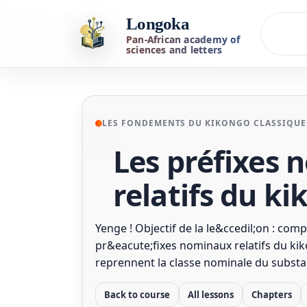
Longoka
Pan-African academy of
sciences and letters
LES FONDEMENTS DU KIKONGO CLASSIQUE
Les préfixes
relatifs du k
Yenge ! Objectif de la le&ccedil;on : comp
pr&eacute;fixes nominaux relatifs du kik
reprennent la classe nominale du substa
Back to course
All lessons
Chapters