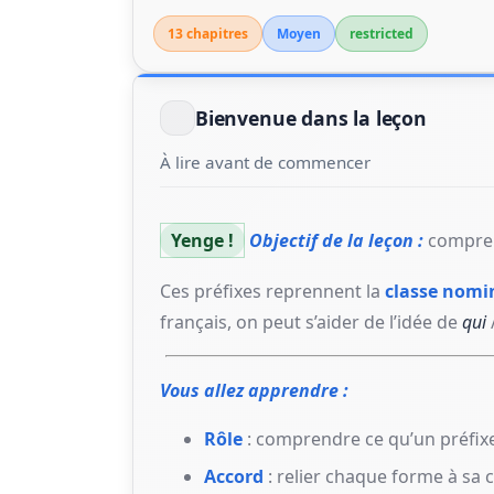
13 chapitre
s
Moyen
restricted
Bienvenue dans la leçon
À lire avant de commencer
Yenge !
Objectif de la leçon :
comprend
Ces préfixes reprennent la
classe nomi
français, on peut s’aider de l’idée de
qui
Vous allez apprendre :
Rôle
: comprendre ce qu’un préfixe
Accord
: relier chaque forme à sa 