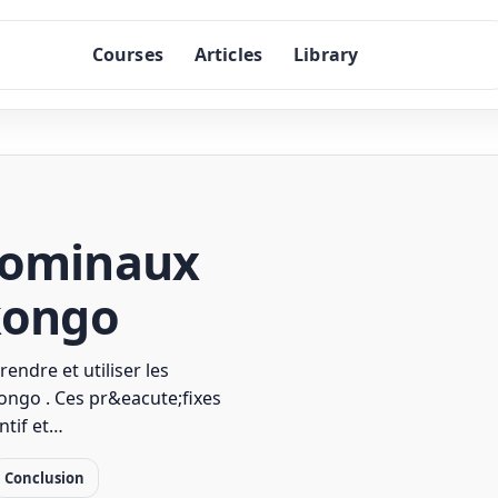
Courses
Articles
Library
 nominaux
ikongo
rendre et utiliser les
ongo . Ces pr&eacute;fixes
ntif et…
Conclusion