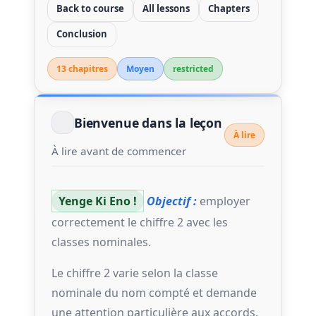
Back to course
All lessons
Chapters
Conclusion
13 chapitre
s
Moyen
restricted
Bienvenue dans la leçon
À lire
À lire avant de commencer
Yenge Ki Eno !
Objectif :
employer
correctement le chiffre 2 avec les
classes nominales.
Le chiffre 2 varie selon la classe
nominale du nom compté et demande
une attention particulière aux accords.