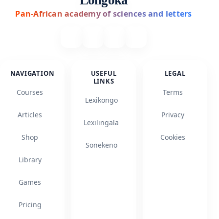
Longoka
Pan-African academy of sciences and letters
NAVIGATION
USEFUL
LEGAL
LINKS
Courses
Terms
Lexikongo
Articles
Privacy
Lexilingala
Shop
Cookies
Sonekeno
Library
Games
Pricing