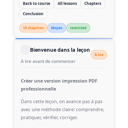
Back to course
All lessons
Chapters
Conclusion
10 chapitre
s
Moyen
restricted
Bienvenue dans la leçon
À lire
À lire avant de commencer
Créer une version impression PDF
professionnelle
Dans cette leçon, on avance pas à pas
avec une méthode claire: comprendre,
pratiquer, vérifier, corriger.