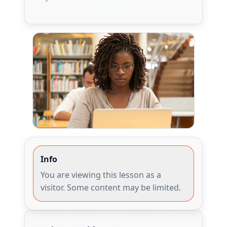
Info
You are viewing this lesson as a
visitor. Some content may be limited.