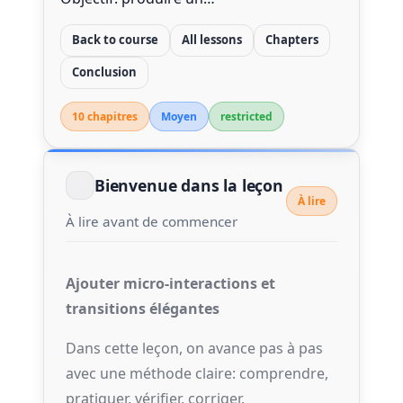
Back to course
All lessons
Chapters
Conclusion
10 chapitre
s
Moyen
restricted
Bienvenue dans la leçon
À lire
À lire avant de commencer
Ajouter micro-interactions et
transitions élégantes
Dans cette leçon, on avance pas à pas
avec une méthode claire: comprendre,
pratiquer, vérifier, corriger.