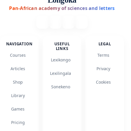
Longoka
Pan-African academy of sciences and letters
NAVIGATION
USEFUL
LEGAL
LINKS
Courses
Terms
Lexikongo
Articles
Privacy
Lexilingala
Shop
Cookies
Sonekeno
Library
Games
Pricing