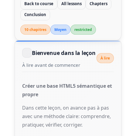
Back to course
All lessons
Chapters
Conclusion
10 chapitre
s
Moyen
restricted
Bienvenue dans la leçon
À lire
À lire avant de commencer
Créer une base HTML5 sémantique et
propre
Dans cette leçon, on avance pas à pas
avec une méthode claire: comprendre,
pratiquer, vérifier, corriger.