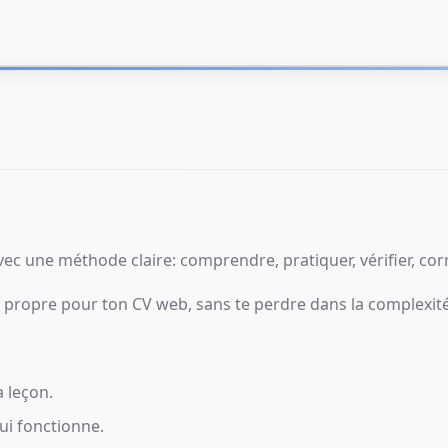
ec une méthode claire: comprendre, pratiquer, vérifier, corr
et propre pour ton CV web, sans te perdre dans la complexité
a leçon.
ui fonctionne.