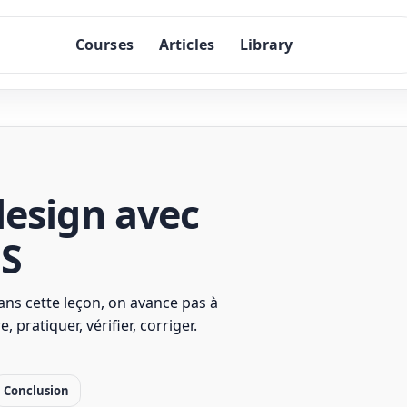
Courses
Articles
Library
design avec
SS
ns cette leçon, on avance pas à
pratiquer, vérifier, corriger.
Conclusion