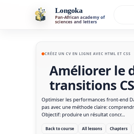
Longoka
Pan-African academy of
sciences and letters
CRÉEZ UN CV EN LIGNE AVEC HTML ET CSS
Améliorer le 
transitions C
Optimiser les performances front-end Da
pas avec une méthode claire: comprendre, 
Objectif: produire un résultat concr…
Back to course
All lessons
Chapters