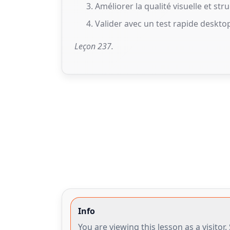
Améliorer la qualité visuelle et stru
Valider avec un test rapide deskto
Leçon 237.
Info
You are viewing this lesson as a visito