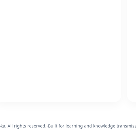
·
a. All rights reserved.
Built for learning and knowledge transmiss