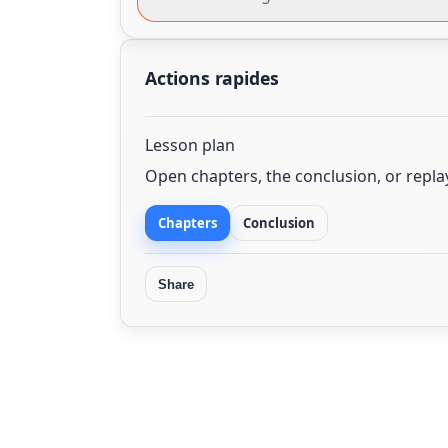
Actions rapides
Lesson plan
Open chapters, the conclusion, or repl
Chapters
Conclusion
Share