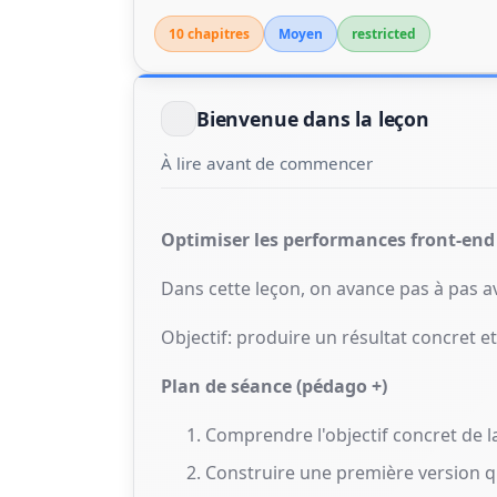
10 chapitre
s
Moyen
restricted
Bienvenue dans la leçon
À lire avant de commencer
Optimiser les performances front-end
Dans cette leçon, on avance pas à pas av
Objectif: produire un résultat concret 
Plan de séance (pédago +)
Comprendre l'objectif concret de l
Construire une première version q