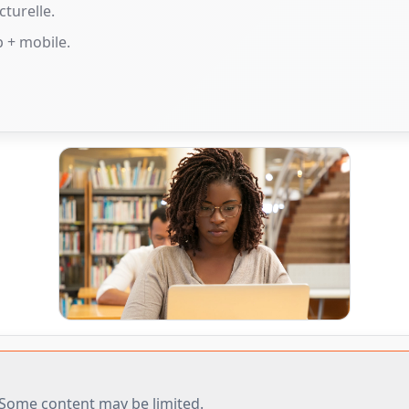
cturelle.
p + mobile.
r. Some content may be limited.