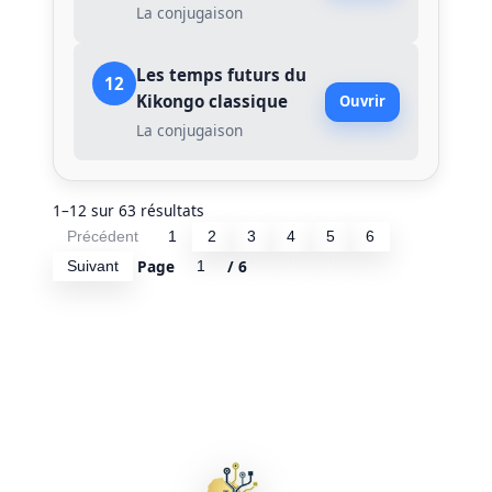
La conjugaison
Les temps futurs du
12
Kikongo classique
Ouvrir
La conjugaison
1–12 sur 63 résultats
Précédent
1
2
3
4
5
6
Page
/ 6
Suivant