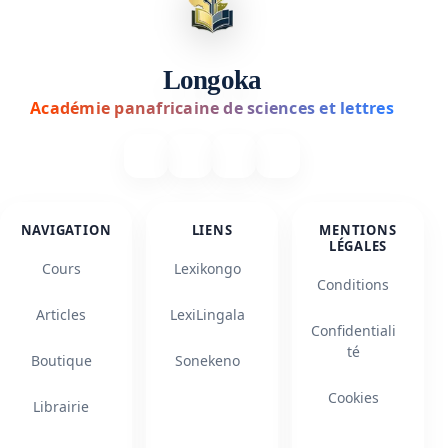
Longoka
Académie panafricaine de sciences et lettres
NAVIGATION
LIENS
MENTIONS
LÉGALES
Cours
Lexikongo
Conditions
Articles
LexiLingala
Confidentiali
té
Boutique
Sonekeno
Cookies
Librairie