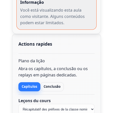
Informação
Você está visualizando esta aula
como visitante. Alguns conteúdos
podem estar limitados.
Actions rapides
Plano da lição
Abra os capítulos, a conclusão ou os
replays em páginas dedicadas.
Capítulos
Conclusão
Leçons du cours