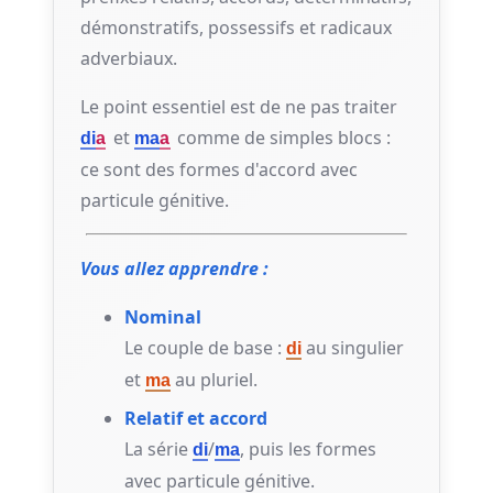
démonstratifs, possessifs et radicaux
adverbiaux.
Le point essentiel est de ne pas traiter
et
comme de simples blocs :
di
a
ma
a
ce sont des formes d'accord avec
particule génitive.
Vous allez apprendre :
Nominal
Le couple de base :
au singulier
di
et
au pluriel.
ma
Relatif et accord
La série
/
, puis les formes
di
ma
avec particule génitive.