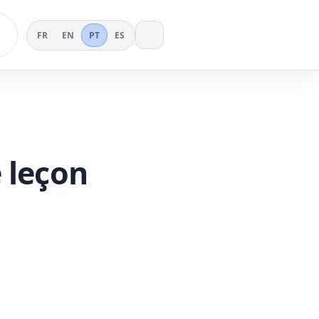
FR
EN
PT
ES
 leçon