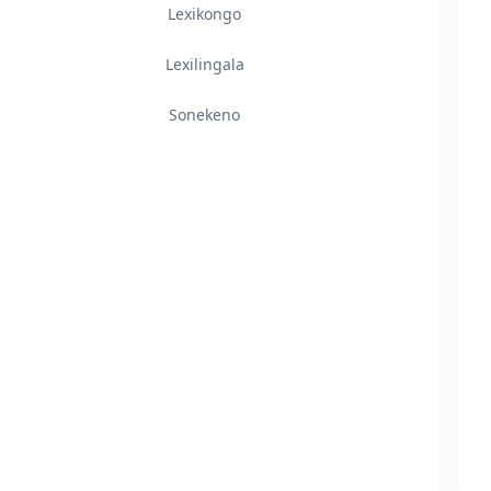
Lexikongo
Lexilingala
Sonekeno