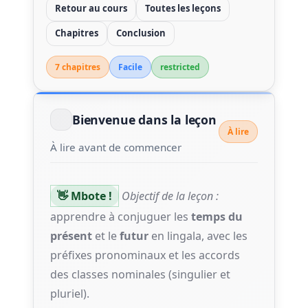
Retour au cours
Toutes les leçons
Chapitres
Conclusion
7 chapitre
s
Facile
restricted
Bienvenue dans la leçon
À lire
À lire avant de commencer
👋 Mbote !
Objectif de la leçon :
apprendre à conjuguer les
temps du
présent
et le
futur
en lingala, avec les
préfixes pronominaux et les accords
des classes nominales (singulier et
pluriel).