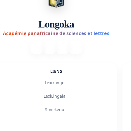
Longoka
Académie panafricaine de sciences et lettres
LIENS
Lexikongo
LexiLingala
Sonekeno