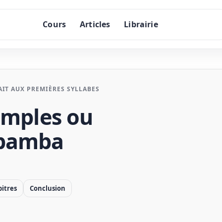
Cours
Articles
Librairie
IT AUX PREMIÈRES SYLLABES
simples ou
pamba
itres
Conclusion