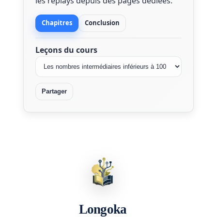
les replays depuis des pages dédiées.
Chapitres
Conclusion
Leçons du cours
Partager
Longoka