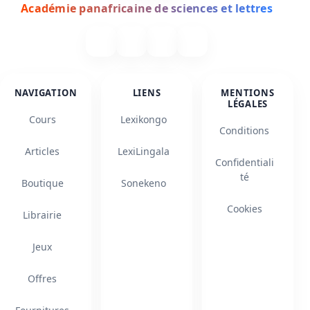
Académie panafricaine de sciences et lettres
NAVIGATION
LIENS
MENTIONS
LÉGALES
Cours
Lexikongo
Conditions
Articles
LexiLingala
Confidentiali
té
Boutique
Sonekeno
Cookies
Librairie
Jeux
Offres