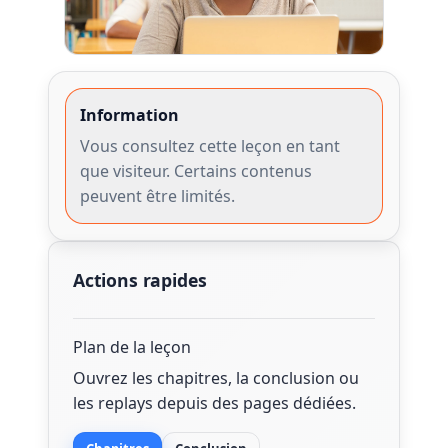
Information
Vous consultez cette leçon en tant
que visiteur. Certains contenus
peuvent être limités.
Actions rapides
Plan de la leçon
Ouvrez les chapitres, la conclusion ou
les replays depuis des pages dédiées.