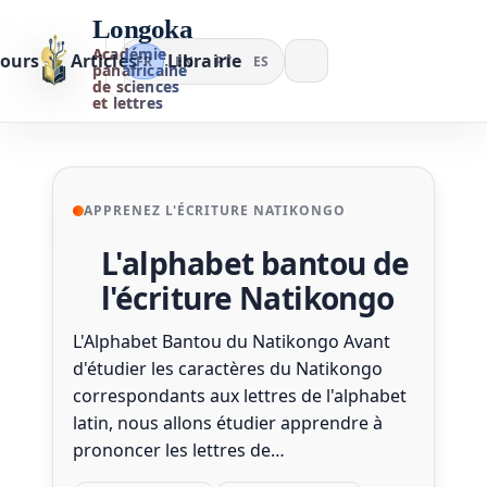
Longoka
Académie
ours
Articles
Librairie
FR
EN
PT
ES
panafricaine
de sciences
et lettres
APPRENEZ L'ÉCRITURE NATIKONGO
L'alphabet bantou de
l'écriture Natikongo
L'Alphabet Bantou du Natikongo Avant
d'étudier les caractères du Natikongo
correspondants aux lettres de l'alphabet
latin, nous allons étudier apprendre à
prononcer les lettres de…