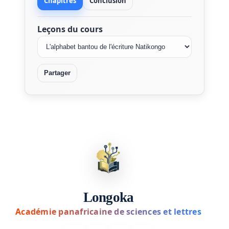
Chapitres
Conclusion
Leçons du cours
Partager
Longoka
Académie panafricaine de sciences et lettres