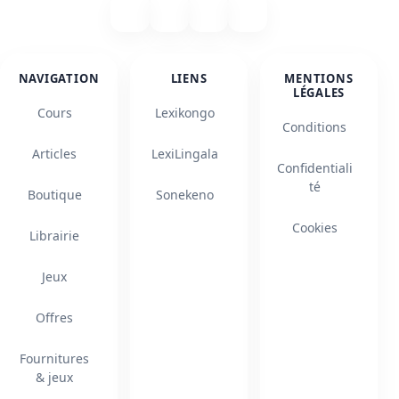
NAVIGATION
LIENS
MENTIONS
LÉGALES
Cours
Lexikongo
Conditions
Articles
LexiLingala
Confidentiali
té
Boutique
Sonekeno
Cookies
Librairie
Jeux
Offres
Fournitures
& jeux