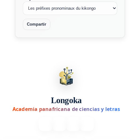
Compartir
Longoka
Academia panafricana de ciencias y letras