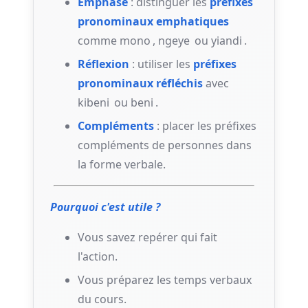
Emphase
: distinguer les
préfixes
pronominaux emphatiques
comme
mono
,
ngeye
ou
yiandi
.
Réflexion
: utiliser les
préfixes
pronominaux réfléchis
avec
kibeni
ou
beni
.
Compléments
: placer les préfixes
compléments de personnes dans
la forme verbale.
Pourquoi c'est utile ?
Vous savez repérer qui fait
l'action.
Vous préparez les temps verbaux
du cours.