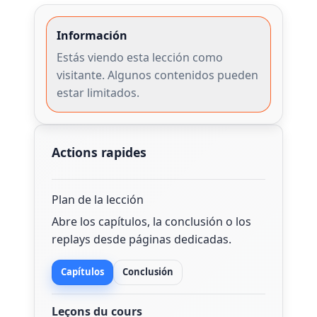
Información
Estás viendo esta lección como
visitante. Algunos contenidos pueden
estar limitados.
Actions rapides
Plan de la lección
Abre los capítulos, la conclusión o los
replays desde páginas dedicadas.
Capítulos
Conclusión
Leçons du cours