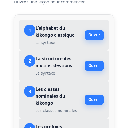
Ouvrez une leçon pour commencer.
L'alphabet du
1
kikongo classique
Ouvrir
La syntaxe
La structure des
2
mots et des sons
Ouvrir
La syntaxe
Les classes
3
nominales du
Ouvrir
kikongo
Les classes nominales
Les préfixes