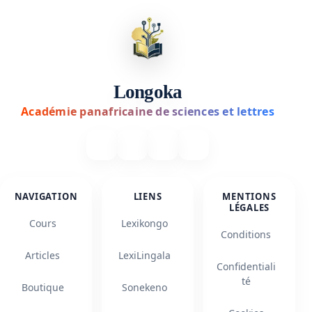
Longoka
Académie panafricaine de sciences et lettres
NAVIGATION
LIENS
MENTIONS
LÉGALES
Cours
Lexikongo
Conditions
Articles
LexiLingala
Confidentiali
té
Boutique
Sonekeno