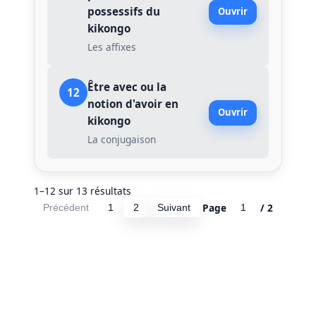
possessifs du
Ouvrir
kikongo
Les affixes
Être avec ou la
12
notion d'avoir en
Ouvrir
kikongo
La conjugaison
1–12 sur 13 résultats
Page
/ 2
Précédent
1
2
Suivant