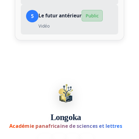
Le futur antérieur
Public
5
Vidéo
Longoka
Académie panafricaine de sciences et lettres